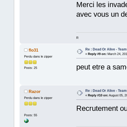
Merci les invade
avec vous un de
R
Re : Dead Or Alive - Team
flo31
«
Reply #9 on:
March 24, 201
Perdu dans le zipper
peut etre a sam
Posts: 25
Re : Dead Or Alive - Team
Razor
«
Reply #10 on:
August 05, 2
Perdu dans le zipper
Recrutement ou
Posts: 55