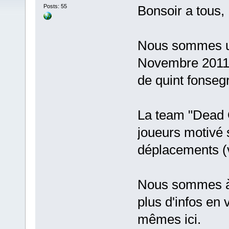
Posts: 55
Bonsoir a tous,
Nous sommes u
Novembre 2011 j
de quint fonseg
La team "Dead 
joueurs motivé 
déplacements (v
Nous sommes à 
plus d'infos en
mêmes ici.