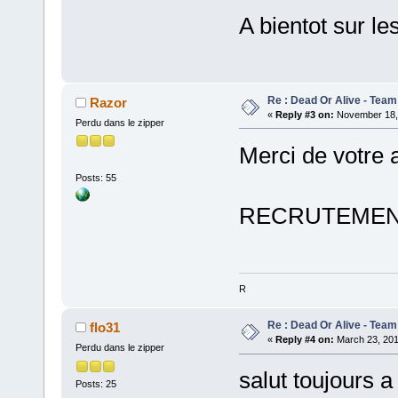
A bientot sur le
Re : Dead Or Alive - Team
Razor
«
Reply #3 on:
November 18, 
Perdu dans le zipper
Merci de votre a
Posts: 55
RECRUTEMEN
R
Re : Dead Or Alive - Team
flo31
«
Reply #4 on:
March 23, 201
Perdu dans le zipper
salut toujours 
Posts: 25