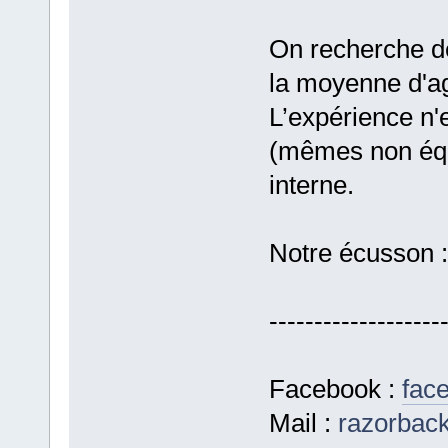
On recherche d
la moyenne d'ag
L’expérience n'e
(mêmes non équ
interne.
Notre écusson :
-------------------
Facebook :
fac
Mail :
razorback