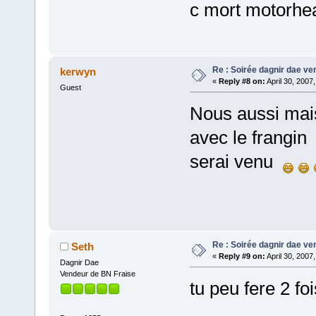
c mort motorhea
Re : Soirée dagnir dae ve
kerwyn
«
Reply #8 on:
April 30, 2007
Guest
Nous aussi mais
avec le frangi
serai venu
@+ 
Re : Soirée dagnir dae ve
Seth
«
Reply #9 on:
April 30, 2007
Dagnir Dae
Vendeur de BN Fraise
tu peu fere 2 foi