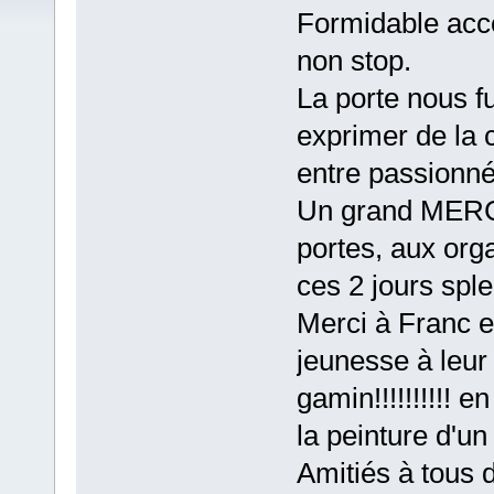
Formidable acceu
non stop.
La porte nous f
exprimer de la c
entre passionné
Un grand MERCI
portes, aux orga
ces 2 jours spl
Merci à Franc e
jeunesse à leur
gamin!!!!!!!!!! e
la peinture d'u
Amitiés à tous 