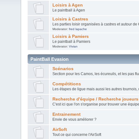
Loisirs à Agen
Le paintball à Agen
Loisirs à Castres
Les parties loisir organisées à castres et autour de 
Moderator:
fred lapache
Loisirs à Pamiers
Le paintball à Pamiers
Moderator:
Vivian
PaintBall Evasion
Scénarios
Section pour les Camos, les écureuils, et les pas flu
Compétitions
Les étapes de ligue mais aussi les autres tournois, 
Recherche d'équipe / Recherche joueurs
C'est ici que l'on s'organise pour trouver une équi
Entrainement
Envie de vous améliorer ?
AirSoft
Tout ce qui concerne l'AirSoft