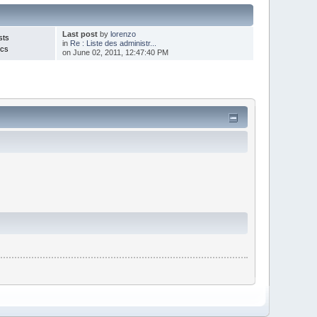
Last post
by
lorenzo
sts
in
Re : Liste des administr...
ics
on June 02, 2011, 12:47:40 PM