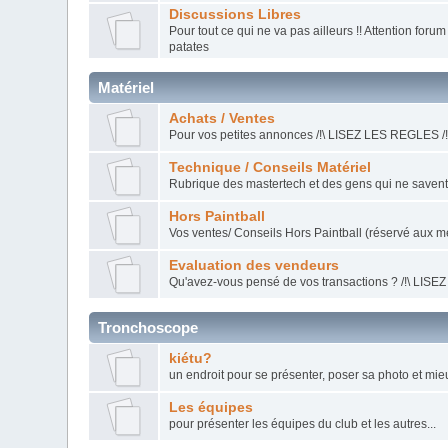
Discussions Libres
Pour tout ce qui ne va pas ailleurs !! Attention for
patates
Matériel
Achats / Ventes
Pour vos petites annonces /!\ LISEZ LES REGLES /!
Technique / Conseils Matériel
Rubrique des mastertech et des gens qui ne savent 
Hors Paintball
Vos ventes/ Conseils Hors Paintball (réservé aux
Evaluation des vendeurs
Qu'avez-vous pensé de vos transactions ? /!\ LISE
Tronchoscope
kiétu?
un endroit pour se présenter, poser sa photo et mie
Les équipes
pour présenter les équipes du club et les autres...