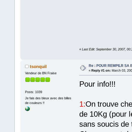
«
Last Edit: September 30, 2007, 00:
Re : POUR REMPILR SA B
tsonquil
«
Reply #1 on:
March 03, 200
Vendeur de BN Fraise
Pour info!!!
Posts: 1039
Je fais des bleux avec des billes
1:
On trouve che
de couleurs !!
de 10Kg (pour l
sans soucis de