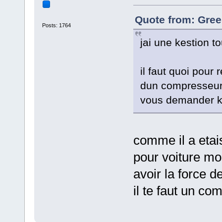
Quote from: Gree
Posts: 1764
jai une kestion t
il faut quoi pour 
dun compresseur p
vous demander k
comme il a etai
pour voiture mo
avoir la force de
il te faut un c