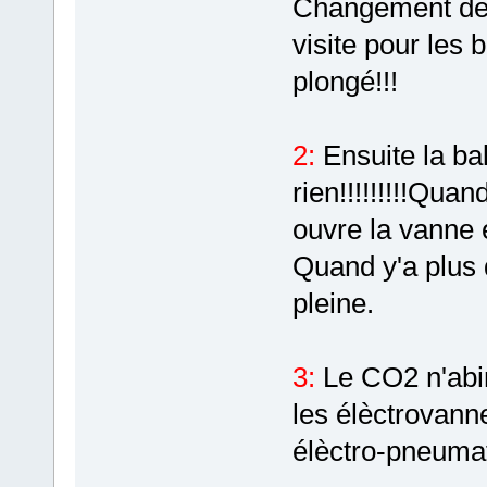
Changement de 
visite pour les 
plongé!!!
2:
Ensuite la ba
rien!!!!!!!!!Qu
ouvre la vanne e
Quand y'a plus d
pleine.
3:
Le CO2 n'abim
les élèctrovan
élèctro-pneumat