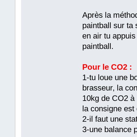
Après la méthod
paintball sur ta
en air tu appuis
paintball.
Pour le CO2 :
1-tu loue une b
brasseur, la co
10kg de CO2 à c
la consigne est
2-il faut une s
3-une balance p