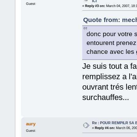
ICI
Guest
«
Reply #3 on:
March 04, 2007, 18:
Quote from: mech
donc pour votre s
entourent prenez 
chance avec les 
Je suis tout a f
remplissez a l'
ouvrant trés len
surchauffes...
Re : POUR REMPILR SA B
aury
«
Reply #4 on:
March 06, 200
Guest