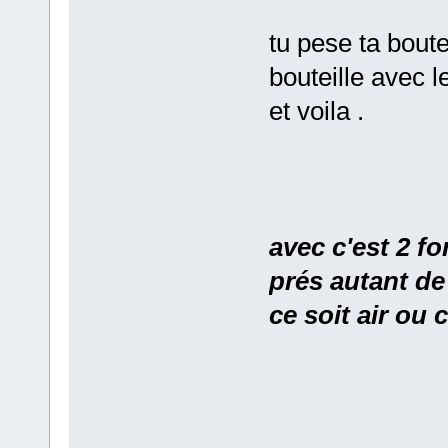
tu pese ta boute
bouteille avec l
et voila .
avec c'est 2 f
prés autant de 
ce soit air ou 