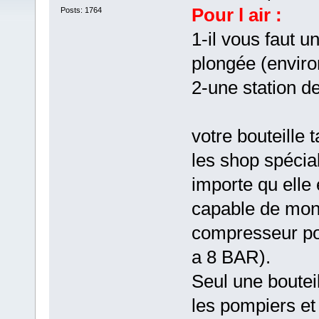
Pour l air :
Posts: 1764
1-il vous faut u
plongée (envir
2-une station d
votre bouteille
les shop spécia
importe qu elle
capable de mon
compresseur po
a 8 BAR).
Seul une boutei
les pompiers et 