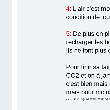
4:
L'air c'est m
condition de jo
5:
De plus en pl
recharger les bo
Ils ne font plus
Pour finir sa fa
CO2 et on à jama
c'est bien mais 
mais pour moins
«
Last Edit: July 24, 2007, 16:05:38 