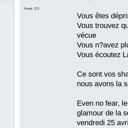
Posts: 273
Vous êtes dépr
Vous trouvez qu
vécue
Vous n?avez plu
Vous écoutez L
Ce sont vos sha
nous avons la s
Even no fear, l
glamour de la 
vendredi 25 avr